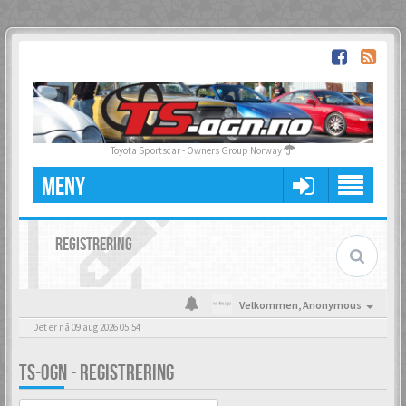
Toyota Sportscar - Owners Group Norway
MENY
REGISTRERING
Velkommen,
Anonymous
Det er nå 09 aug 2026 05:54
TS-OGN - REGISTRERING