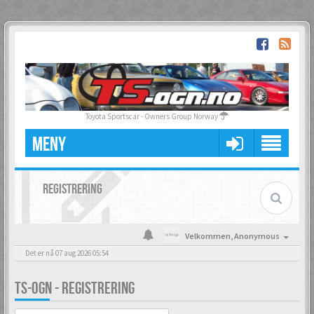
Toyota Sportscar - Owners Group Norway
MENY
REGISTRERING
Velkommen,
Anonymous
Det er nå 07 aug 2026 05:54
TS-OGN - REGISTRERING