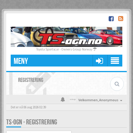
Toyota Sportscar - Owners Group Norway
MENY
REGISTRERING
Velkommen,
Anonymous
Det er nå 06 aug 2026 02:39
TS-OGN - REGISTRERING