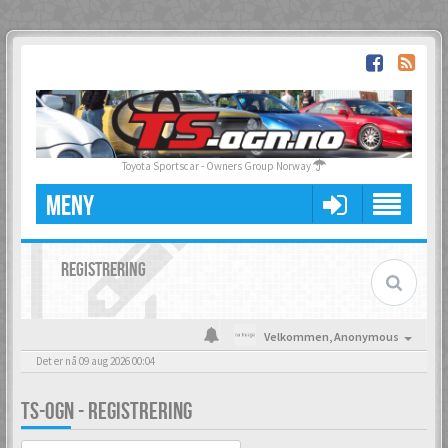
Toyota Sportscar - Owners Group Norway
MENY
REGISTRERING
Velkommen,
Anonymous
Det er nå 09 aug 2026 00:04
TS-OGN - REGISTRERING