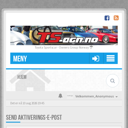
Toyota Sportscar - Owners Group Norway
MENY
HJEM
Velkommen,
Anonymous
Det er nå 10 aug 2026 19:45
SEND AKTIVERINGS-E-POST