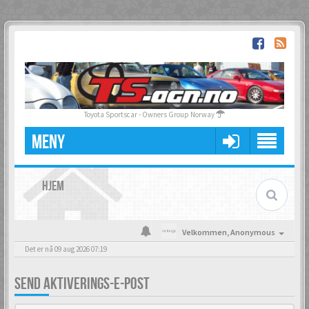
Toyota Sportscar - Owners Group Norway
MENY
HJEM
Velkommen,
Anonymous
Det er nå 09 aug 2026 07:19
SEND AKTIVERINGS-E-POST