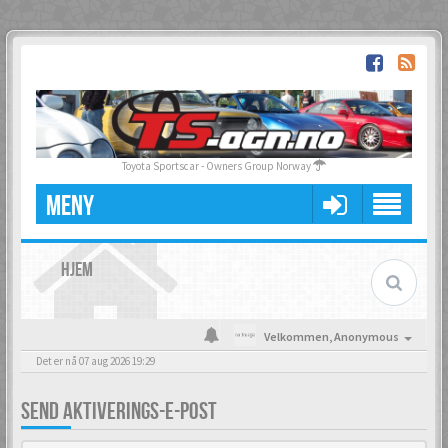
Toyota Sportscar - Owners Group Norway
MENY
HJEM
Velkommen,
Anonymous
Det er nå 07 aug 2026 19:29
SEND AKTIVERINGS-E-POST