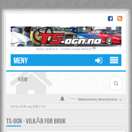
Toyota Sportscar - Owners Group Norway
MENY
HJEM
Velkommen,
Anonymous
Det er nå 08 aug 2026 17:11
TS-OGN - VILKÅR FOR BRUK