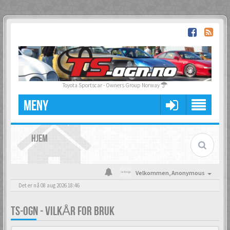
Toyota Sportscar - Owners Group Norway
MENY
HJEM
Velkommen,
Anonymous
Det er nå 08 aug 2026 18:46
TS-OGN - VILKÅR FOR BRUK