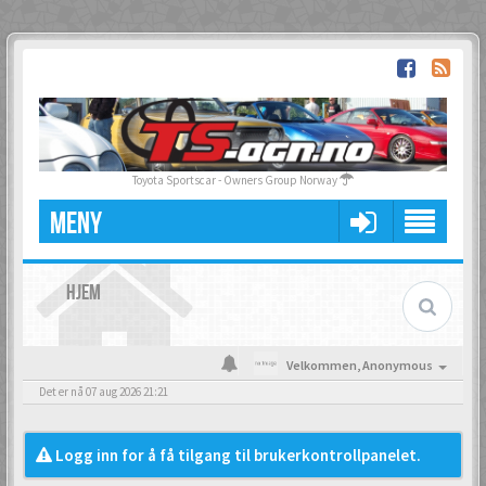
Toyota Sportscar - Owners Group Norway
MENY
HJEM
Velkommen,
Anonymous
Det er nå 07 aug 2026 21:21
Logg inn for å få tilgang til brukerkontrollpanelet.