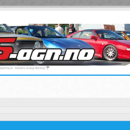
 Sportscar - Owners Group Norway