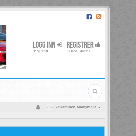
LOGG INN
REGISTRER
Heng rundt
Bli med i klubben
Velkommen,
Anonymous