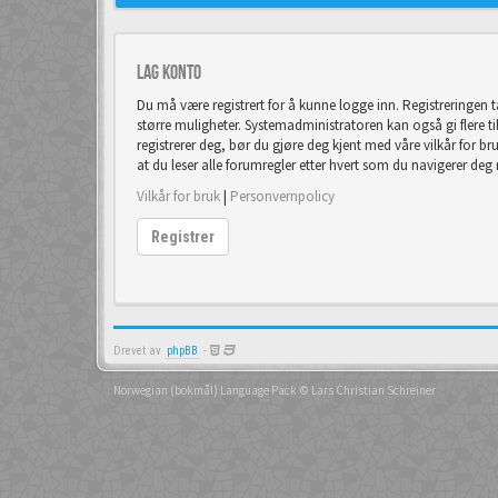
Lag konto
Du må være registrert for å kunne logge inn. Registreringen 
større muligheter. Systemadministratoren kan også gi flere tilla
registrerer deg, bør du gjøre deg kjent med våre vilkår for br
at du leser alle forumregler etter hvert som du navigerer deg
Vilkår for bruk
|
Personvernpolicy
Registrer
Drevet av
phpBB
-
Norwegian (bokmål) Language Pack
© Lars Christian Schreiner