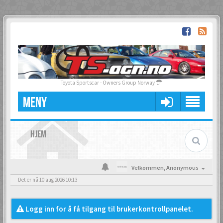
Toyota Sportscar - Owners Group Norway
MENY
HJEM
Velkommen,
Anonymous
Det er nå 10 aug 2026 10:13
Logg inn for å få tilgang til brukerkontrollpanelet.