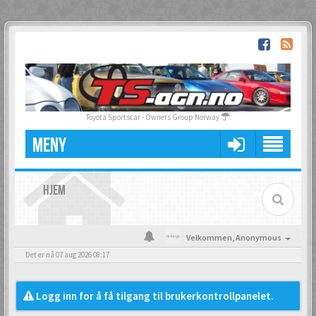
Toyota Sportscar - Owners Group Norway
MENY
HJEM
Velkommen,
Anonymous
Det er nå 07 aug 2026 08:17
Logg inn for å få tilgang til brukerkontrollpanelet.