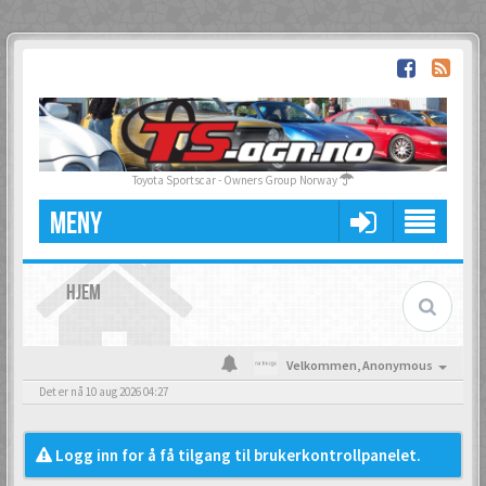
Toyota Sportscar - Owners Group Norway
MENY
HJEM
Velkommen,
Anonymous
Det er nå 10 aug 2026 04:27
Logg inn for å få tilgang til brukerkontrollpanelet.