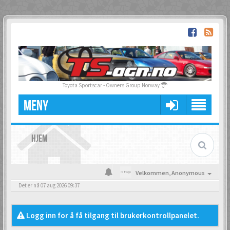
Toyota Sportscar - Owners Group Norway
MENY
HJEM
Velkommen,
Anonymous
Det er nå 07 aug 2026 09:37
Logg inn for å få tilgang til brukerkontrollpanelet.