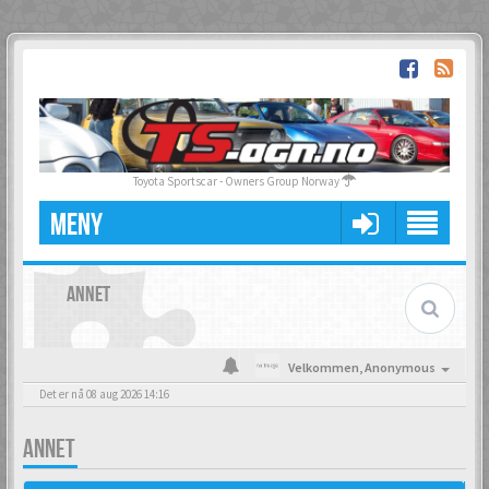
Toyota Sportscar - Owners Group Norway
MENY
ANNET
Velkommen,
Anonymous
Det er nå 08 aug 2026 14:16
ANNET