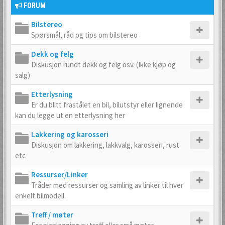
FORUM
Bilstereo
Spørsmål, råd og tips om bilstereo
Dekk og felg
Diskusjon rundt dekk og felg osv. (Ikke kjøp og
salg)
Etterlysning
Er du blitt frastålet en bil, bilutstyr eller lignende
kan du legge ut en etterlysning her
Lakkering og karosseri
Diskusjon om lakkering, lakkvalg, karosseri, rust
etc
Ressurser/Linker
Tråder med ressurser og samling av linker til hver
enkelt bilmodell.
Treff / møter