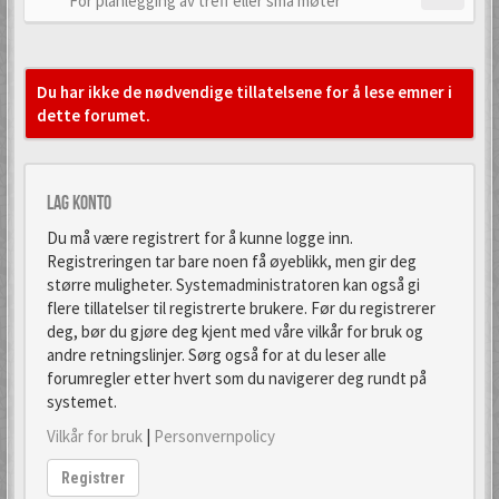
For planlegging av treff eller små møter
Du har ikke de nødvendige tillatelsene for å lese emner i
dette forumet.
Lag konto
Du må være registrert for å kunne logge inn.
Registreringen tar bare noen få øyeblikk, men gir deg
større muligheter. Systemadministratoren kan også gi
flere tillatelser til registrerte brukere. Før du registrerer
deg, bør du gjøre deg kjent med våre vilkår for bruk og
andre retningslinjer. Sørg også for at du leser alle
forumregler etter hvert som du navigerer deg rundt på
systemet.
Vilkår for bruk
|
Personvernpolicy
Registrer