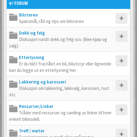
FORUM
Bilstereo
Spørsmål, råd og tips om bilstereo
Dekk og felg
Diskusjon rundt dekk og felg osv. (Ikke kjøp og
salg)
Etterlysning
Er du blitt frastålet en bil, bilutstyr eller lignende
kan du legge ut en etterlysning her
Lakkering og karosseri
Diskusjon om lakkering, lakkvalg, karosseri, rust
etc
Ressurser/Linker
Tråder med ressurser og samling av linker til hver
enkelt bilmodell.
Treff / møter