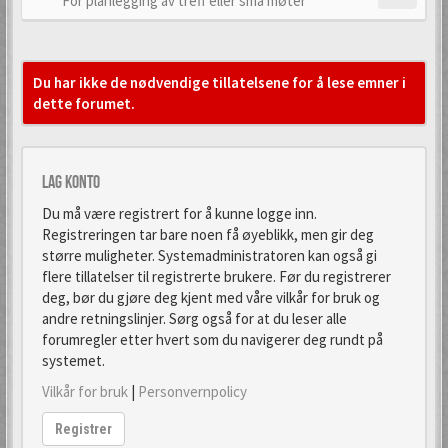
For planlegging av treff eller små møter
Du har ikke de nødvendige tillatelsene for å lese emner i
dette forumet.
Lag konto
Du må være registrert for å kunne logge inn.
Registreringen tar bare noen få øyeblikk, men gir deg
større muligheter. Systemadministratoren kan også gi
flere tillatelser til registrerte brukere. Før du registrerer
deg, bør du gjøre deg kjent med våre vilkår for bruk og
andre retningslinjer. Sørg også for at du leser alle
forumregler etter hvert som du navigerer deg rundt på
systemet.
Vilkår for bruk
|
Personvernpolicy
Registrer