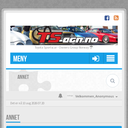
Toyota Sportscar - Owners Group Norway
MENY
ANNET
Velkommen,
Anonymous
Det er nå 10 aug 2026 07:20
ANNET