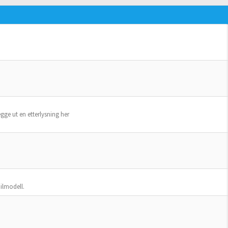
legge ut en etterlysning her
bilmodell.