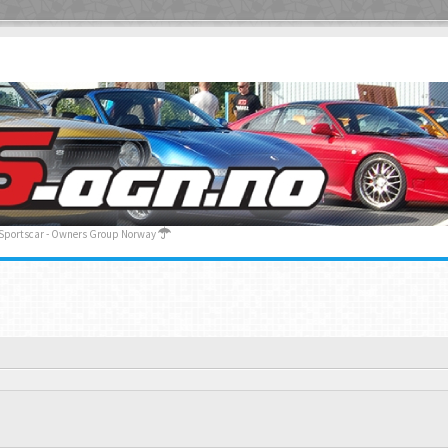
 Sportscar - Owners Group Norway