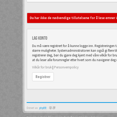
Du har ikke de nødvendige tillatelsene for å lese emner 
Lag konto
Du må være registrert for å kunne logge inn. Registreringen 
større muligheter. Systemadministratoren kan også gi flere tilla
registrerer deg, bør du gjøre deg kjent med våre vilkår for br
at du leser alle forumregler etter hvert som du navigerer deg
Vilkår for bruk
|
Personvernpolicy
Registrer
Drevet av
phpBB
-