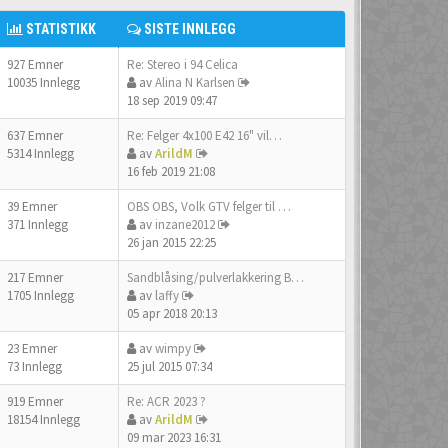
STATISTIKK
SISTE INNLEGG
927 Emner
Re: Stereo i 94 Celica
10035 Innlegg
av
Alina N Karlsen
18 sep 2019 09:47
637 Emner
Re: Felger 4x100 E42 16" vil…
5314 Innlegg
av
ArildM
16 feb 2019 21:08
39 Emner
OBS OBS, Volk GTV felger til …
371 Innlegg
av
inzane2012
26 jan 2015 22:25
217 Emner
Sandblåsing/pulverlakkering B…
1705 Innlegg
av
laffy
05 apr 2018 20:13
23 Emner
av
wimpy
73 Innlegg
25 jul 2015 07:34
919 Emner
Re: ACR 2023 ?
18154 Innlegg
av
ArildM
09 mar 2023 16:31