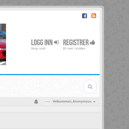
LOGG INN
REGISTRER
Heng rundt
Bli med i klubben
Velkommen,
Anonymous