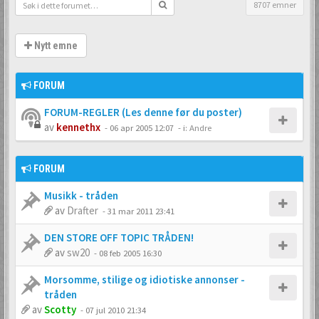
8707 emner
Nytt emne
FORUM
FORUM-REGLER (Les denne før du poster)
av
kennethx
-
06 apr 2005 12:07
- i:
Andre
FORUM
Musikk - tråden
av
Drafter
-
31 mar 2011 23:41
DEN STORE OFF TOPIC TRÅDEN!
av
sw20
-
08 feb 2005 16:30
Morsomme, stilige og idiotiske annonser -
tråden
av
Scotty
-
07 jul 2010 21:34