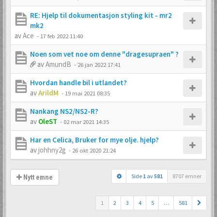
RE: Hjelp til dokumentasjon styling kit - mr2
mk2
av
Ace
-
17 feb 2022 11:40
Noen som vet noe om denne "dragesupraen" ?
av
AmundB
-
26 jan 2022 17:41
Hvordan handle bil i utlandet?
av
ArildM
-
19 mai 2021 08:35
Nankang NS2/NS2-R?
av
OleST
-
02 mar 2021 14:35
Har en Celica, Bruker for mye olje. hjelp?
av
johhny2g
-
26 okt 2020 21:24
Side
1
av
581
8707 emner
Nytt emne
1
2
3
4
5
…
581