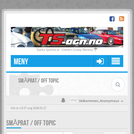
Toyota Sportscar - Owners Group Norway
MENY
SMÅPRAT / OFF TOPIC
Velkommen,
Anonymous
Det er nå 07 aug 2026 05:27
SMÅPRAT / OFF TOPIC