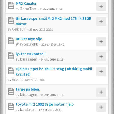
MR2 Kanaler
av
RotorTom
-
11 des 2016 23:54
Girkasse spørsmål Mr2 MK2 med 175 hk 3SGE
motor
av
CelicaGT
-
29 nov 2016 20:11
Bruker mye olje
av
Sigurdhk
-
22 sep 2016 18:42
lykter eu kontroll
av
krisasagen
-
24 okt 2016 11:16
Hjelp = Et per bolthull + stag ( nb dårlig mobil
kvalitet)
av
Ace
-
15 okt 2016 15:03
farge på bilen.
av
krisasagen
-
14 okt 2016 21:16
toyota mr2 1992 3sge motor hjelp
av
kandukan
-
12 okt 2016 20:41