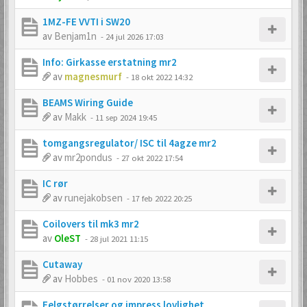
1MZ-FE VVTI i SW20
av
Benjam1n
-
24 jul 2026 17:03
Info: Girkasse erstatning mr2
av
magnesmurf
-
18 okt 2022 14:32
BEAMS Wiring Guide
av
Makk
-
11 sep 2024 19:45
tomgangsregulator/ ISC til 4agze mr2
av
mr2pondus
-
27 okt 2022 17:54
IC rør
av
runejakobsen
-
17 feb 2022 20:25
Coilovers til mk3 mr2
av
OleST
-
28 jul 2021 11:15
Cutaway
av
Hobbes
-
01 nov 2020 13:58
Felgstørrelser og impress lovlighet