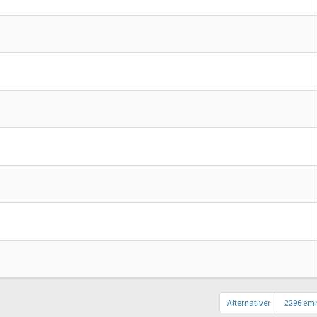
Alternativer
2296 em