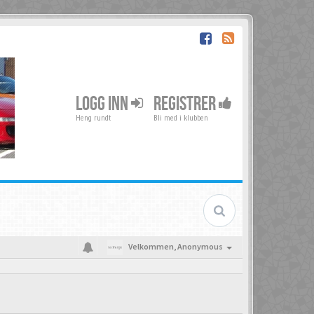
LOGG INN
REGISTRER
Heng rundt
Bli med i klubben
Velkommen,
Anonymous