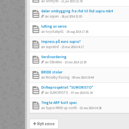
av
Arrnty90
-
11 jan 2015 21:35
deler ombygging fra rhd til lhd supra mk4
av
aspen
-
26 jul 2014 21:05
lufting av servo
av
toyotakp61
-
24 aug 2014 17:36
Impress på euro supra?
av
supratrd
-
25 mai 2014 14:17
Verdivurdering
av
DBrekke
-
10 nov 2014 22:39
BRIDE stoler
av
Moseby Racing
-
09 nov 2014 19:44
Drifteprosjektet "SUMORISTO"
av
SUMORISTO
-
07 nov 2014 01:34
7mgte ARP bolt spec
av
Supra MKIII up north
-
01 nov 2014 14:38
Nytt emne