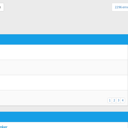
2296 em
k
1
2
3
4
inker