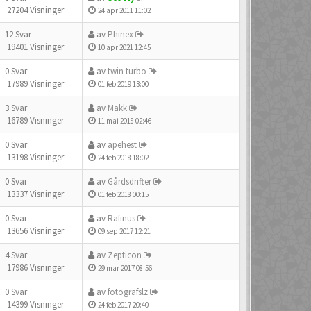
27204 Visninger
24 apr 2011 11:02
12 Svar
av
Phinex
19401 Visninger
10 apr 2021 12:45
0 Svar
av
twin turbo
17989 Visninger
01 feb 2019 13:00
3 Svar
av
Makk
16789 Visninger
11 mai 2018 02:46
0 Svar
av
apehest
13198 Visninger
24 feb 2018 18:02
0 Svar
av
Gårdsdrifter
13337 Visninger
01 feb 2018 00:15
0 Svar
av
Rafinus
13656 Visninger
09 sep 2017 12:21
4 Svar
av
Zepticon
17986 Visninger
29 mar 2017 08:56
0 Svar
av
fotografslz
14399 Visninger
24 feb 2017 20:40