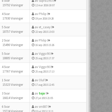
8 Svar
av
Supra1993
19792 Visninger
12 mar 2016 18:07
4 Svar
av
Philip
17930 Visninger
19 jan 2016 19:28
5 Svar
av
et_casey
18757 Visninger
22 sep 2015 13:03
2 Svar
av
Philip
15490 Visninger
16 sep 2015 15:26
5 Svar
av
Viggo90
18805 Visninger
25 aug 2015 17:37
4 Svar
av
Viggo90
17767 Visninger
25 aug 2015 17:13
1 Svar
av
Oluf
15323 Visninger
17 aug 2015 12:45
3 Svar
av
tojo
16614 Visninger
27 jul 2015 21:05
6 Svar
av
sm887
19724 Visninger
03 jul 2015 13:13