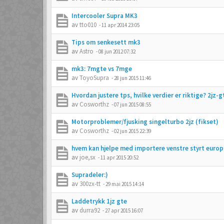
Intercooler Supra MK3
av
tto010
-
11 apr 2014 23:05
Tips om senkesett mk3
av
Astro
-
08 jun 2012 07:32
mk3: 7mgte vs 7mge
av
ToyoSupra
-
28 jun 2015 11:46
Hvordan justere tps, hvilke verdier er riktige? 2jz-g
av
Cosworthz
-
07 jun 2015 08:55
Motorproblemer/fjusking singelturbo 2jz (fikset)
av
Cosworthz
-
02 jun 2015 22:39
hvem kan hjelpe med importere venstre styrt euro
av
joe,sx
-
11 apr 2015 20:52
Supradeler:)
av
300zx-tt
-
29 mai 2015 14:14
Laddetrykk 1jz gte
av
durra92
-
27 apr 2015 16:07