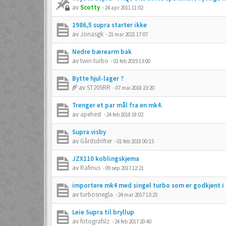
av
Scotty
-
24 apr 2011 11:02
1986,5 supra starter ikke
av
Jonasgk
-
21 mar 2021 17:07
Nedre bærearm bak
av
twin turbo
-
01 feb 2019 13:00
Bytte hjul-lager ?
av
ST205RR
-
07 mai 2018 23:20
Trenger et par mål fra en mk4.
av
apehest
-
24 feb 2018 18:02
Supra visby
av
Gårdsdrifter
-
01 feb 2018 00:15
JZX110 koblingskjema
av
Rafinus
-
09 sep 2017 12:21
importere mk4 med singel turbo som er godkjent i 
av
turbosnegla
-
24 mar 2017 13:25
Leie Supra til bryllup
av
fotografslz
-
24 feb 2017 20:40