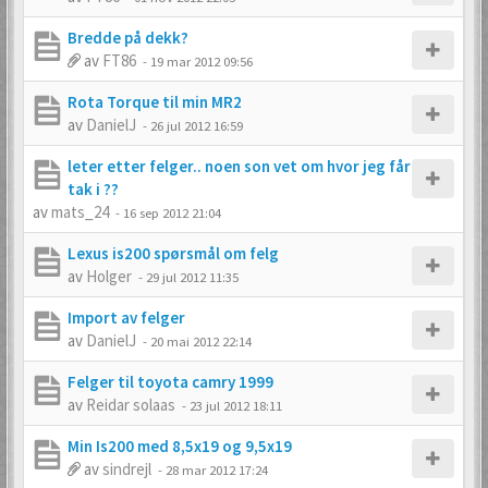
Bredde på dekk?
av
FT86
-
19 mar 2012 09:56
Rota Torque til min MR2
av
DanielJ
-
26 jul 2012 16:59
leter etter felger.. noen son vet om hvor jeg får
tak i ??
av
mats_24
-
16 sep 2012 21:04
Lexus is200 spørsmål om felg
av
Holger
-
29 jul 2012 11:35
Import av felger
av
DanielJ
-
20 mai 2012 22:14
Felger til toyota camry 1999
av
Reidar solaas
-
23 jul 2012 18:11
Min Is200 med 8,5x19 og 9,5x19
av
sindrejl
-
28 mar 2012 17:24