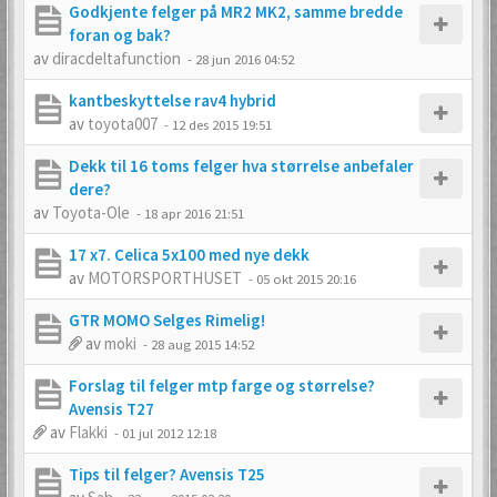
Godkjente felger på MR2 MK2, samme bredde
foran og bak?
av
diracdeltafunction
-
28 jun 2016 04:52
kantbeskyttelse rav4 hybrid
av
toyota007
-
12 des 2015 19:51
Dekk til 16 toms felger hva størrelse anbefaler
dere?
av
Toyota-Ole
-
18 apr 2016 21:51
17 x7. Celica 5x100 med nye dekk
av
MOTORSPORTHUSET
-
05 okt 2015 20:16
GTR MOMO Selges Rimelig!
av
moki
-
28 aug 2015 14:52
Forslag til felger mtp farge og størrelse?
Avensis T27
av
Flakki
-
01 jul 2012 12:18
Tips til felger? Avensis T25