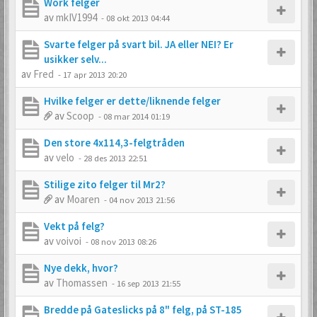
Work felger
av
mkIV1994
-
08 okt 2013 04:44
Svarte felger på svart bil. JA eller NEI? Er
usikker selv...
av
Fred
-
17 apr 2013 20:20
Hvilke felger er dette/liknende felger
av
Scoop
-
08 mar 2014 01:19
Den store 4x114,3-felgtråden
av
velo
-
28 des 2013 22:51
Stilige zito felger til Mr2?
av
Moaren
-
04 nov 2013 21:56
Vekt på felg?
av
voivoi
-
08 nov 2013 08:26
Nye dekk, hvor?
av
Thomassen
-
16 sep 2013 21:55
Bredde på Gateslicks på 8" felg, på ST-185