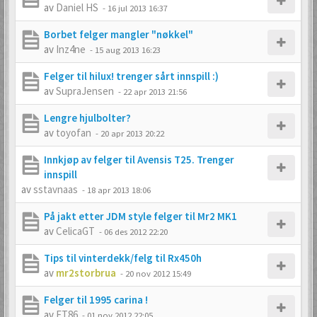
av
Daniel HS
-
16 jul 2013 16:37
Borbet felger mangler "nøkkel"
av
Inz4ne
-
15 aug 2013 16:23
Felger til hilux! trenger sårt innspill :)
av
SupraJensen
-
22 apr 2013 21:56
Lengre hjulbolter?
av
toyofan
-
20 apr 2013 20:22
Innkjøp av felger til Avensis T25. Trenger
innspill
av
sstavnaas
-
18 apr 2013 18:06
På jakt etter JDM style felger til Mr2 MK1
av
CelicaGT
-
06 des 2012 22:20
Tips til vinterdekk/felg til Rx450h
av
mr2storbrua
-
20 nov 2012 15:49
Felger til 1995 carina !
av
FT86
-
01 nov 2012 22:05