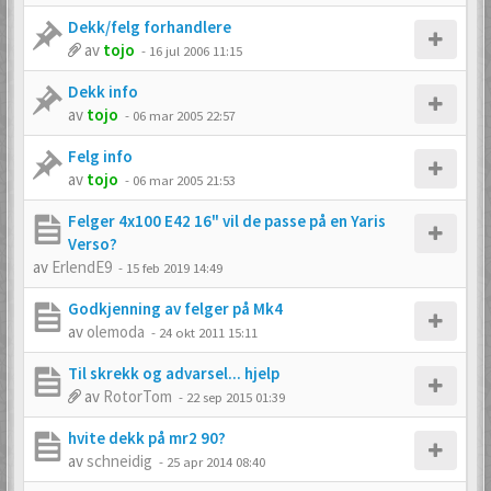
Dekk/felg forhandlere
av
tojo
-
16 jul 2006 11:15
Dekk info
av
tojo
-
06 mar 2005 22:57
Felg info
av
tojo
-
06 mar 2005 21:53
Felger 4x100 E42 16" vil de passe på en Yaris
Verso?
av
ErlendE9
-
15 feb 2019 14:49
Godkjenning av felger på Mk4
av
olemoda
-
24 okt 2011 15:11
Til skrekk og advarsel... hjelp
av
RotorTom
-
22 sep 2015 01:39
hvite dekk på mr2 90?
av
schneidig
-
25 apr 2014 08:40