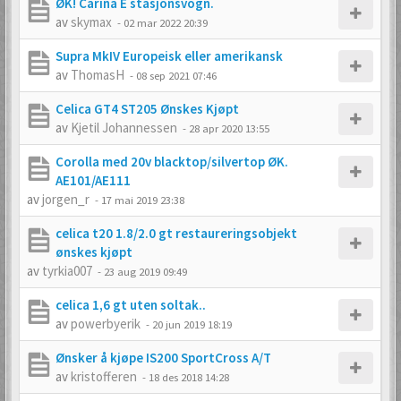
ØK! Carina E stasjonsvogn.
av
skymax
-
02 mar 2022 20:39
Supra MkIV Europeisk eller amerikansk
av
ThomasH
-
08 sep 2021 07:46
Celica GT4 ST205 Ønskes Kjøpt
av
Kjetil Johannessen
-
28 apr 2020 13:55
Corolla med 20v blacktop/silvertop ØK.
AE101/AE111
av
jorgen_r
-
17 mai 2019 23:38
celica t20 1.8/2.0 gt restaureringsobjekt
ønskes kjøpt
av
tyrkia007
-
23 aug 2019 09:49
celica 1,6 gt uten soltak..
av
powerbyerik
-
20 jun 2019 18:19
Ønsker å kjøpe IS200 SportCross A/T
av
kristofferen
-
18 des 2018 14:28