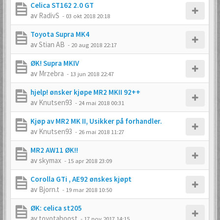
Celica ST162 2.0 GT
av
RadivS
-
03 okt 2018 20:18
Toyota Supra MK4
av
Stian AB
-
20 aug 2018 22:17
ØK! Supra MKIV
av
Mrzebra
-
13 jun 2018 22:47
hjelp! ønsker kjøpe MR2 MKII 92++
av
Knutsen93
-
24 mai 2018 00:31
Kjøp av MR2 MK II, Usikker på forhandler.
av
Knutsen93
-
26 mai 2018 11:27
MR2 AW11 ØK!!
av
skymax
-
15 apr 2018 23:09
Corolla GTi , AE92 ønskes kjøpt
av
Bjorn.t
-
19 mar 2018 10:50
ØK: celica st205
av
toyotaboost
-
17 nov 2017 14:15