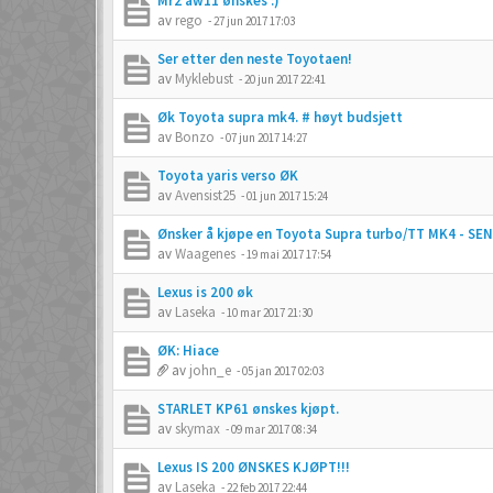
Mr2 aw11 ønskes :)
av
rego
-
27 jun 2017 17:03
Ser etter den neste Toyotaen!
av
Myklebust
-
20 jun 2017 22:41
Øk Toyota supra mk4. # høyt budsjett
av
Bonzo
-
07 jun 2017 14:27
Toyota yaris verso ØK
av
Avensist25
-
01 jun 2017 15:24
Ønsker å kjøpe en Toyota Supra turbo/TT MK4 - S
av
Waagenes
-
19 mai 2017 17:54
Lexus is 200 øk
av
Laseka
-
10 mar 2017 21:30
ØK: Hiace
av
john_e
-
05 jan 2017 02:03
STARLET KP61 ønskes kjøpt.
av
skymax
-
09 mar 2017 08:34
Lexus IS 200 ØNSKES KJØPT!!!
av
Laseka
-
22 feb 2017 22:44