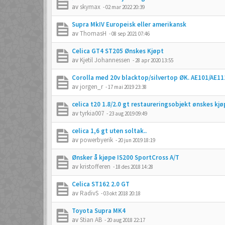
av
skymax
-
02 mar 2022 20:39
Supra MkIV Europeisk eller amerikansk
av
ThomasH
-
08 sep 2021 07:46
Celica GT4 ST205 Ønskes Kjøpt
av
Kjetil Johannessen
-
28 apr 2020 13:55
Corolla med 20v blacktop/silvertop ØK. AE101/AE11
av
jorgen_r
-
17 mai 2019 23:38
celica t20 1.8/2.0 gt restaureringsobjekt ønskes kjø
av
tyrkia007
-
23 aug 2019 09:49
celica 1,6 gt uten soltak..
av
powerbyerik
-
20 jun 2019 18:19
Ønsker å kjøpe IS200 SportCross A/T
av
kristofferen
-
18 des 2018 14:28
Celica ST162 2.0 GT
av
RadivS
-
03 okt 2018 20:18
Toyota Supra MK4
av
Stian AB
-
20 aug 2018 22:17