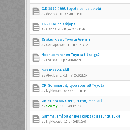
Ø.K 1990-1993 toyota celica delebil
av
devilsix
-
09 jan 2017 18:20
TA60 Carina ø/kjøpt
av
CarinaGT
-
18 jun 2016 11:48
Ønskes kjøpt Toyota Avensis
av
celicapower
-
11 jul 2015 08:04
Noen som har en Toyota til salgs?
av
Es1980
-
10 jan 2016 02:28
mr2 mk2 delebil
av
Alex Bang
-
19 mai 2016 22:09
ØK: Sommerbil, type spesiell Toyota
av
Myklebust
-
04 apr 2016 18:44
ØK: Supra MK3. 89+, turbo, manuell.
av
Scotty
-
18 jul 2013 20:12
Gammal småbil ønskes kjøpt (pris rundt 10k)!
av
Myklebust
-
10 jan 2016 19:49