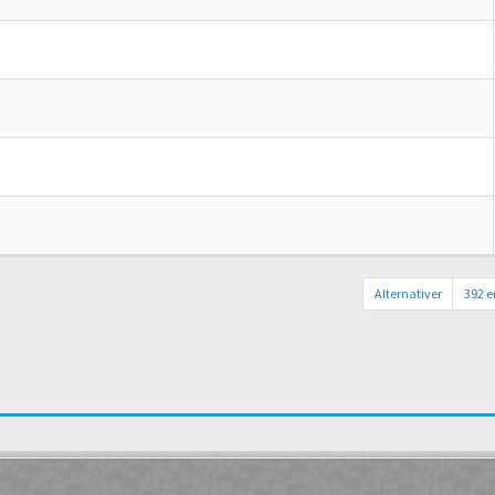
Alternativer
392 