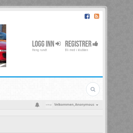
LOGG INN
REGISTRER
Heng rundt
Bli med i klubben
Velkommen,
Anonymous