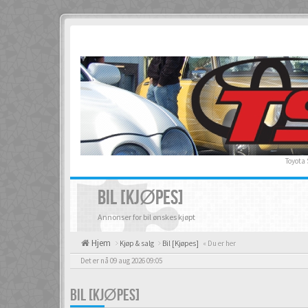
Toyota
BIL [KJØPES]
Annonser for bil ønskes kjøpt
Hjem
Kjøp & salg
Bil [Kjøpes]
« Du er her
Det er nå 09 aug 2026 09:05
BIL [KJØPES]