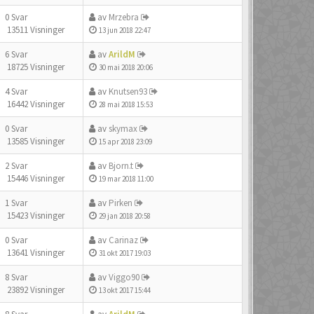
0 Svar
av
Mrzebra
13511 Visninger
13 jun 2018 22:47
6 Svar
av
ArildM
18725 Visninger
30 mai 2018 20:06
4 Svar
av
Knutsen93
16442 Visninger
28 mai 2018 15:53
0 Svar
av
skymax
13585 Visninger
15 apr 2018 23:09
2 Svar
av
Bjorn.t
15446 Visninger
19 mar 2018 11:00
1 Svar
av
Pirken
15423 Visninger
29 jan 2018 20:58
0 Svar
av
Carinaz
13641 Visninger
31 okt 2017 19:03
8 Svar
av
Viggo90
23892 Visninger
13 okt 2017 15:44