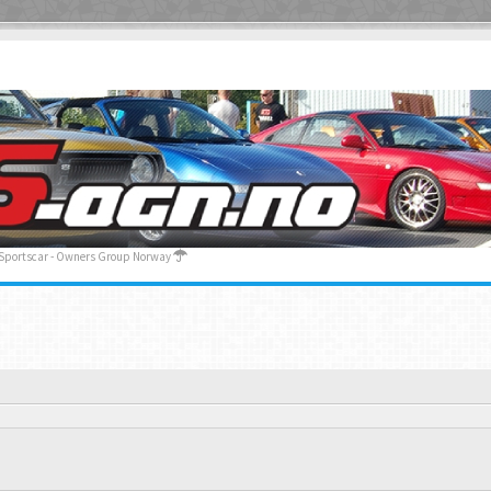
 Sportscar - Owners Group Norway