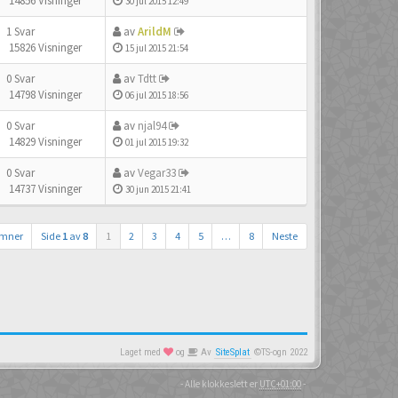
14856 Visninger
30 jul 2015 12:49
1 Svar
av
ArildM
15826 Visninger
15 jul 2015 21:54
0 Svar
av
Tdtt
14798 Visninger
06 jul 2015 18:56
0 Svar
av
njal94
14829 Visninger
01 jul 2015 19:32
0 Svar
av
Vegar33
14737 Visninger
30 jun 2015 21:41
emner
Side
1
av
8
1
2
3
4
5
…
8
Neste
Laget med
og
Av
SiteSplat
©TS-ogn 2022
- Alle klokkeslett er
UTC+01:00
-