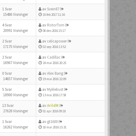
1 Svar
av
Svein87
15486 Visninger
16 feb 2017 11:16
4 Svar
av
RotorTom
20991 Visninger
08 des 2016 15:17
2 Svar
av
celicapower
17175 Visninger
02 sep 2016 13:52
2 Svar
av
Cadillac
16967 Visninger
24 mai 2016 20:25
0 Svar
av
Alex Bang
14657 Visninger
19 mai 2016 22:09
5 Svar
av
Myklebust
18900 Visninger
13 mai 2016 17:58
13 Svar
av
ArildM
27628 Visninger
01 apr 2016 09:18
1 Svar
av
gt1600
16262 Visninger
18 mar 2016 15:31