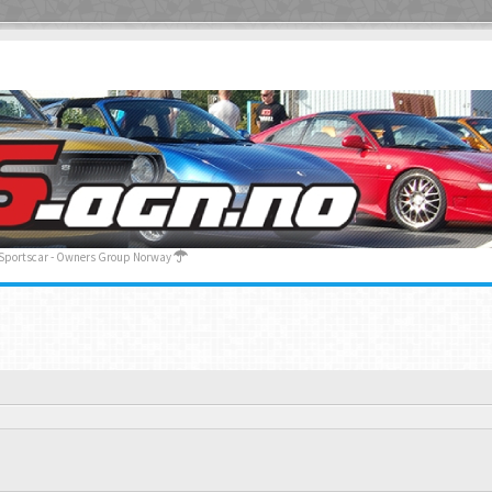
 Sportscar - Owners Group Norway