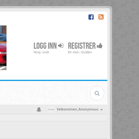
LOGG INN
REGISTRER
Heng rundt
Bli med i klubben
Velkommen,
Anonymous