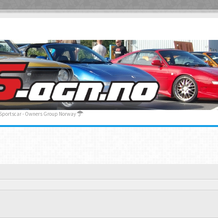
 Sportscar - Owners Group Norway