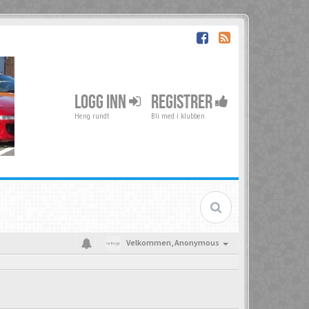
LOGG INN
REGISTRER
Heng rundt
Bli med i klubben
Velkommen,
Anonymous