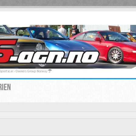
 Sportscar - Owners Group Norway
RIEN