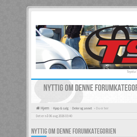
Toyota
NYTTIG OM DENNE FORUMKATEGO
Hjem
Kjøp & salg
Deler og annet
« Du er her
Det er nå 06 aug 2026 03:40
NYTTIG OM DENNE FORUMKATEGORIEN