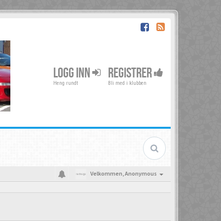
LOGG INN
REGISTRER
Heng rundt
Bli med i klubben
Velkommen,
Anonymous