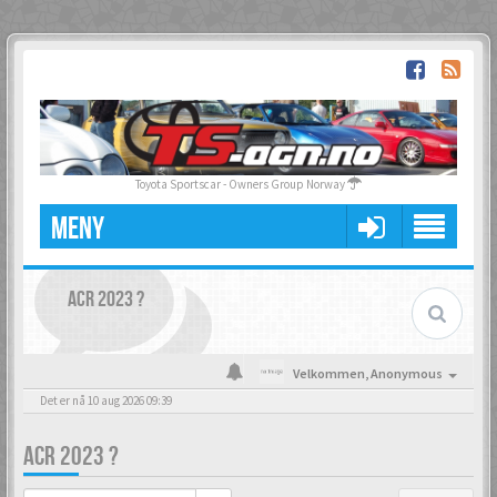
Toyota Sportscar - Owners Group Norway
MENY
ACR 2023 ?
Velkommen,
Anonymous
Det er nå 10 aug 2026 09:39
ACR 2023 ?