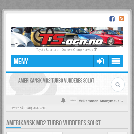
Toyota Sportscar - Owners Group Norway
MENY
AMERIKANSK MR2 TURBO VURDERES SOLGT
Velkommen,
Anonymous
Det er nå 07 aug 2026 22:06
AMERIKANSK MR2 TURBO VURDERES SOLGT