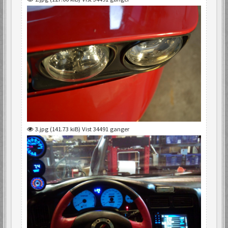
3.jpg (141.73 kiB) Vist 34491 ganger