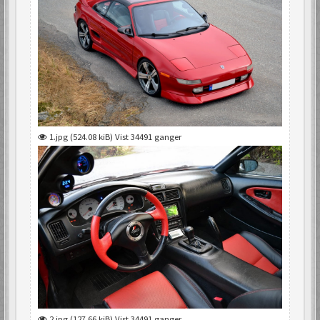
1.jpg (524.08 kiB) Vist 34491 ganger
2.jpg (127.66 kiB) Vist 34491 ganger