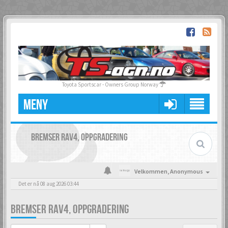
Toyota Sportscar - Owners Group Norway
MENY
BREMSER RAV4, OPPGRADERING
Velkommen,
Anonymous
Det er nå 08 aug 2026 03:44
BREMSER RAV4, OPPGRADERING