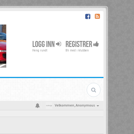
LOGG INN
REGISTRER
Heng rundt
Bli med i klubben
Velkommen,
Anonymous