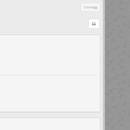
3 innlegg