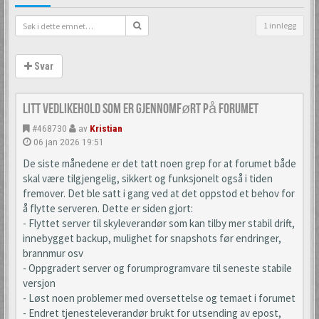
1 innlegg
Svar
Litt vedlikehold som er gjennomført på forumet
#468730
av
Kristian
06 jan 2026 19:51
De siste månedene er det tatt noen grep for at forumet både
skal være tilgjengelig, sikkert og funksjonelt også i tiden
fremover. Det ble satt i gang ved at det oppstod et behov for
å flytte serveren. Dette er siden gjort:
- Flyttet server til skyleverandør som kan tilby mer stabil drift,
innebygget backup, mulighet for snapshots før endringer,
brannmur osv
- Oppgradert server og forumprogramvare til seneste stabile
versjon
- Løst noen problemer med oversettelse og temaet i forumet
- Endret tjenesteleverandør brukt for utsending av epost,