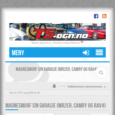
Toyota Sportscar - Owners Group Norway
MENY
MAGNESMURF SIN GARASJE (MR2ER, CAMRY OG RAV4)
Velkommen,
Anonymous
Det er nå 07 aug 2026 16:32
MAGNESMURF SIN GARASJE (MR2ER, CAMRY OG RAV4)