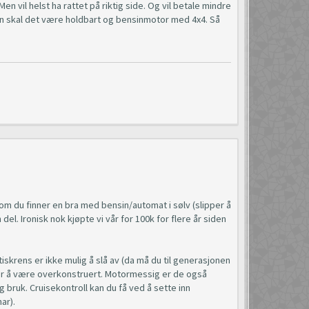
en vil helst ha rattet på riktig side. Og vil betale mindre
ten skal det være holdbart og bensinmotor med 4x4. Så
 om du finner en bra med bensin/automat i sølv (slipper å
 del. Ironisk nok kjøpte vi vår for 100k for flere år siden
iskrens er ikke mulig å slå av (da må du til generasjonen
virker å være overkonstruert. Motormessig er de også
g bruk. Cruisekontroll kan du få ved å sette inn
ar).