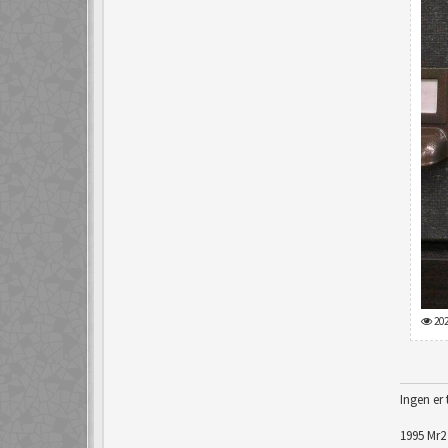
202
Ingen er 
1995 Mr2 