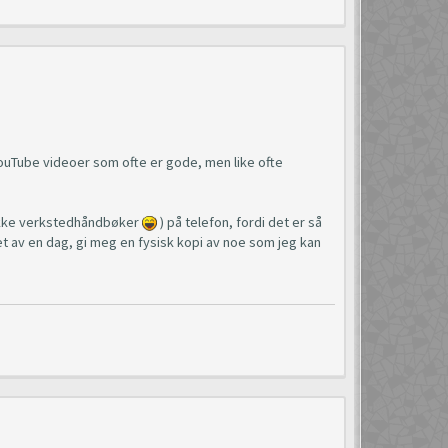
YouTube videoer som ofte er gode, men like ofte
, ikke verkstedhåndbøker
) på telefon, fordi det er så
løpet av en dag, gi meg en fysisk kopi av noe som jeg kan