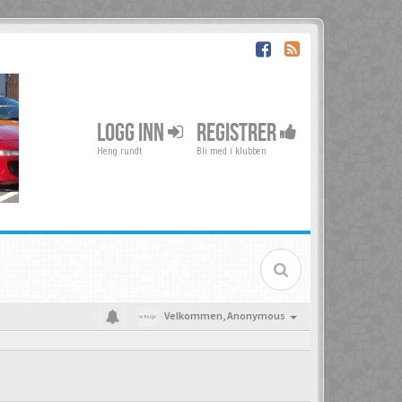
LOGG INN
REGISTRER
Heng rundt
Bli med i klubben
Velkommen,
Anonymous