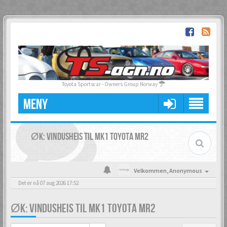
Toyota Sportscar - Owners Group Norway
MENY
ØK: VINDUSHEIS TIL MK1 TOYOTA MR2
Velkommen,
Anonymous
Det er nå 07 aug 2026 17:52
ØK: VINDUSHEIS TIL MK1 TOYOTA MR2