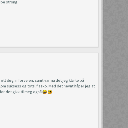
 be strong.
i ett døgn i forveien, samt varma det jeg klarte på
ellom suksess og total fiasko. Med det nevnt håper jeg at
 før det gikk til meg også