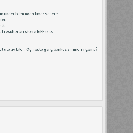
dam under bilen noen timer senere.
der.
ett.
t resulterte i større lekkasje.
undt ute av bilen. Og neste gang bankes simmerringen så