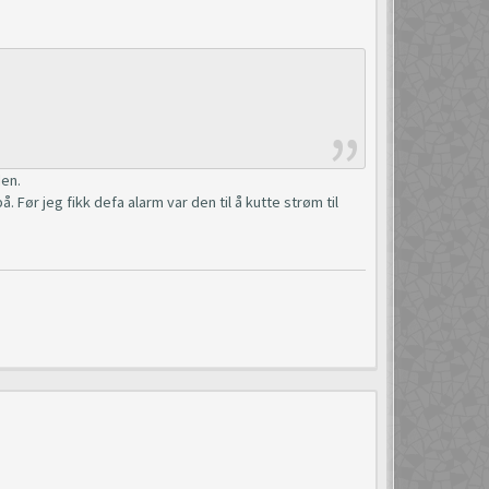
den.
 Før jeg fikk defa alarm var den til å kutte strøm til