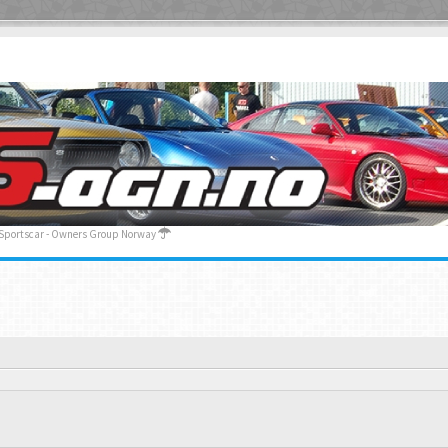
 Sportscar - Owners Group Norway