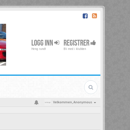
LOGG INN
REGISTRER
Heng rundt
Bli med i klubben
Velkommen,
Anonymous