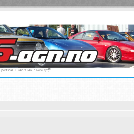
 Sportscar - Owners Group Norway