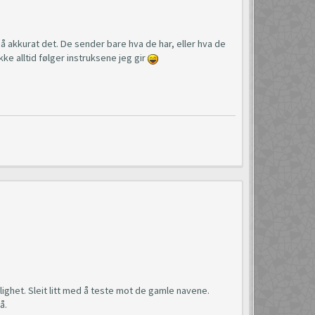
å akkurat det. De sender bare hva de har, eller hva de
e alltid følger instruksene jeg gir
ighet. Sleit litt med å teste mot de gamle navene.
å.