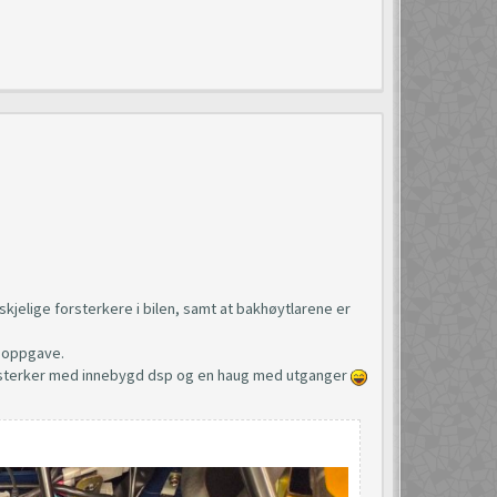
kjelige forsterkere i bilen, samt at bakhøytlarene er
tt oppgave.
orsterker med innebygd dsp og en haug med utganger